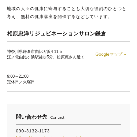
地域の人々の健康に寄与することも大切な役割のひとつと
考え、無料の健康講座を開催するなどしています。
相原忠洋リジュビネーションサロン鎌倉
神奈川県鎌倉市由比ガ浜4-11-5
Googleマップ »
江ノ電由比ヶ浜駅徒歩5分、松原庵さん近く
9:00～21:00
定休日／火曜日
問い合わせ先
Contact
090-3132-1173