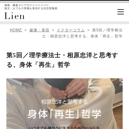
湘南・鎌倉エリアのフリーペーパー
地元・おでかけ情報を発信する生活情報紙
HOME
健康・美容
ドクターコラム
第5回／理学療法
士・相原忠洋と思考する、身体「再生」哲学
第5回／理学療法士・相原忠洋と思考す
る、身体「再生」哲学