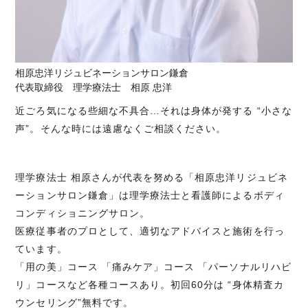
相原忠洋リジュビネーションサロン鎌倉
代表取締役 理学療法士 相原 忠洋
近ごろ気になる些細な不具合…それは身体が発する “小さな
声”。そんな時には遠慮なくご相談ください。
理学療法士 相原さんが代表を努める「相原忠洋リジュビネ
ーションサロン鎌倉」は理学療法士と看護師によるボディ
コンディショニングサロン。
医療従事者のプロとして、適切なアドバイスと施術を行っ
ています。
「用の美」コース 「痛みケア」コース 「パーソナルリハビ
リ」コースなど各種コースあり。初回60分は “身体精査カ
ウンセリング”無料です。