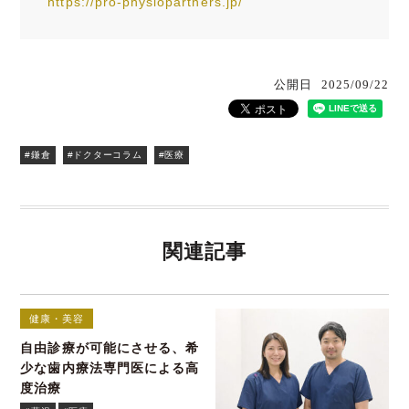
https://pro-physiopartners.jp/
公開日
2025/09/22
#鎌倉
#ドクターコラム
#医療
関連記事
健康・美容
自由診療が可能にさせる、希
少な歯内療法専門医による高
度治療