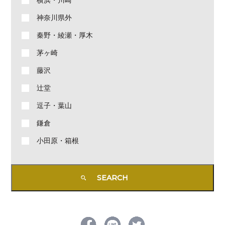
横浜・川崎
神奈川県外
秦野・綾瀬・厚木
茅ヶ崎
藤沢
辻堂
逗子・葉山
鎌倉
小田原・箱根