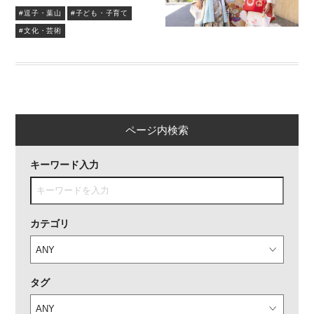
#逗子・葉山
#子ども・子育て
#文化・芸術
ページ内検索
キーワード入力
カテゴリ
タグ