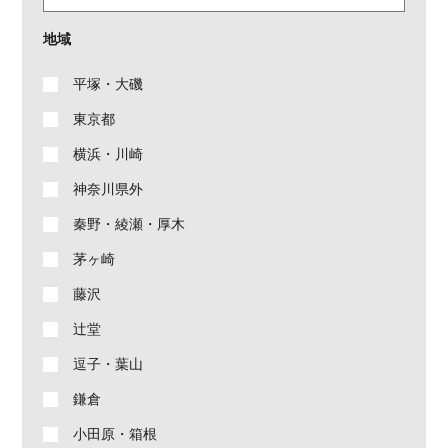
地域
平塚・大磯
東京都
横浜・川崎
神奈川県外
秦野・綾瀬・厚木
茅ヶ崎
藤沢
辻堂
逗子・葉山
鎌倉
小田原・箱根