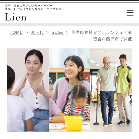
湘南・鎌倉エリアのフリーペーパー
地元・おでかけ情報を発信する生活情報紙
HOME
暮らし
SDGs
災害時福祉専門ボランティア講
習会を藤沢市で開催