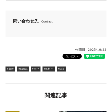
問い合わせ先
Contact
公開日
2025/10/22
#藤沢
#SDGs
#学び
#無料で
#防災
関連記事