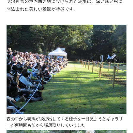
明治神宮の境内西芝地に設けられた馬場は、深い森と松に
間込まれた美しい景観が特徴です。
森の中から騎馬が飛び出してくる様子を一目見ようとギャラリ
ーが何時間も前から場所取りしていました