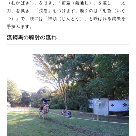
（むかばき）」をはき、「前差（鎧通し）」を差し、「太
刀」を佩き、「弦巻」をつけます。履くのは「射沓（いぐ
つ）」で、腰には「神頭（じんとう）」と呼ばれる鏑矢を
手挟みます。
流鏑馬の騎射の流れ