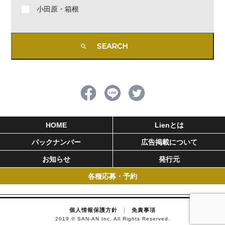
小田原・箱根
HOME
Lienとは
バックナンバー
広告掲載について
お知らせ
発行元
各種応募・予約
|
個人情報保護方針
免責事項
2019 © SAN-AN Inc. All Rights Reserved.