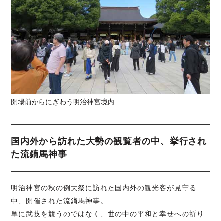
開場前からにぎわう明治神宮境内
国内外から訪れた大勢の観覧者の中、挙行され
た流鏑馬神事
明治神宮の秋の例大祭に訪れた国内外の観光客が見守る
中、開催された流鏑馬神事。
単に武技を競うのではなく、世の中の平和と幸せへの祈り