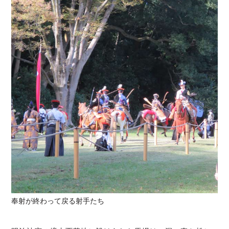
奉射が終わって戻る射手たち