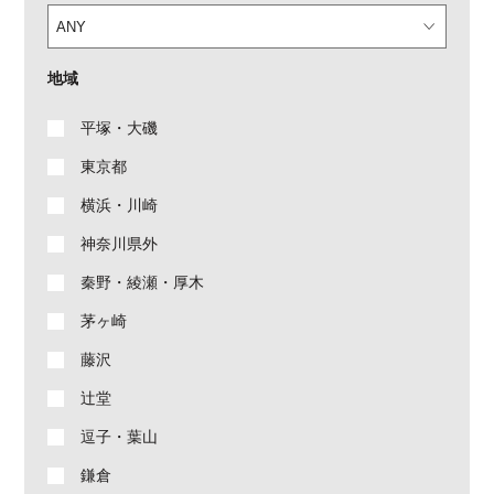
地域
平塚・大磯
東京都
横浜・川崎
神奈川県外
秦野・綾瀬・厚木
茅ヶ崎
藤沢
辻堂
逗子・葉山
鎌倉