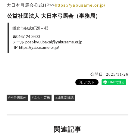
大日本弓馬会公式HP>>
https://yabusame.or.jp/
公益社団法人 大日本弓馬会（事務局）
鎌倉市御成町20－43
☎0467-24-3600
メール post-kyuubakai@yabusame.or.jp
HP https://yabusame.or.jp/
公開日
2025/11/26
#神奈川県外
#文化・芸術
#編集部日誌
関連記事