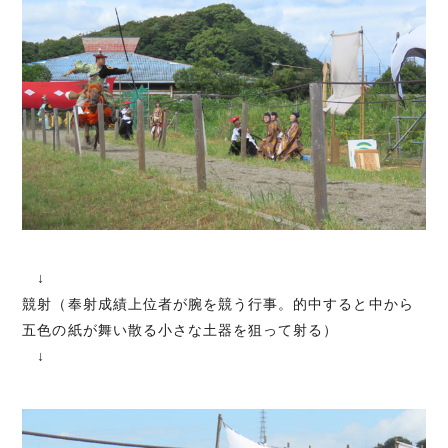
↓
競射（奉射成績上位者が腕を競う行事。的中すると中から
五色の紙が舞い散る小さな土器を狙って射る）
↓