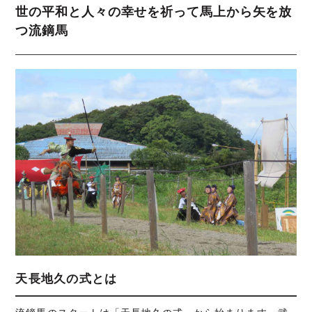
世の平和と人々の幸せを祈って馬上から矢を放
つ流鏑馬
天長地久の式とは