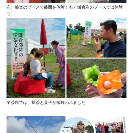
左）能楽のブースで能面を体験！右）鎌倉彫のブースでは体験
も
呈茶席では、抹茶と菓子が振舞われました