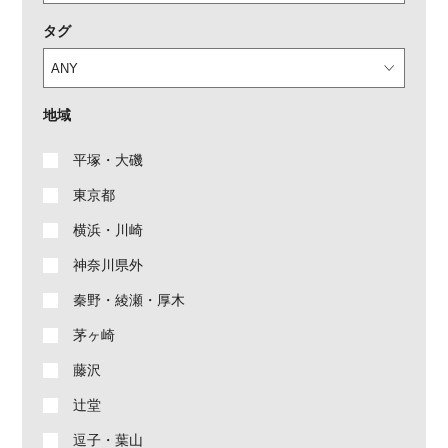
タグ
地域
平塚・大磯
東京都
横浜・川崎
神奈川県外
秦野・綾瀬・厚木
茅ヶ崎
藤沢
辻堂
逗子・葉山