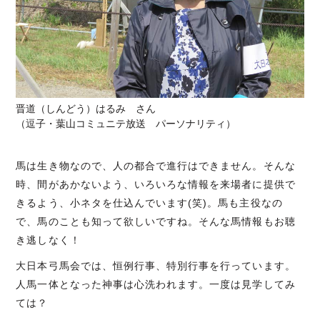
晋道（しんどう）はるみ さん
（逗子・葉山コミュニテ放送 パーソナリティ）
馬は生き物なので、人の都合で進行はできません。そんな
時、間があかないよう、いろいろな情報を来場者に提供で
きるよう、小ネタを仕込んでいます(笑)。馬も主役なの
で、馬のことも知って欲しいですね。そんな馬情報もお聴
き逃しなく！
大日本弓馬会では、恒例行事、特別行事を行っています。
人馬一体となった神事は心洗われます。一度は見学してみ
ては？