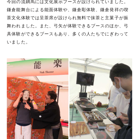
今回の流鏑馬には文化展示ブースが設けられていました。
鎌倉能舞台による能面体験や、鎌倉彫体験、鎌倉発祥の喫
茶文化体験では呈茶席が設けられ無料で抹茶と主菓子が振
舞われました。また、弓矢が体験できるブースのほか、弓
具体験ができるブースもあり、多くの人たちでにぎわって
いました。