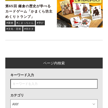
第65回 鎌倉の歴史が学べる
カードゲーム「かまくら坊主
めくりトランプ」
#鎌倉
#こまっちゃん
#学び
#文化・芸術
#街ネタ
ページ内検索
キーワード入力
カテゴリ