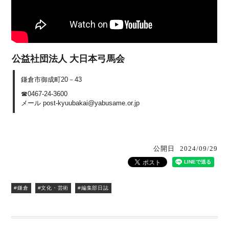
公益社団法人 大日本弓馬会
鎌倉市御成町20－43
☎0467-24-3600
メール post-kyuubakai@yabusame.or.jp
公開日
2024/09/29
#鎌倉
#文化・芸術
#編集部日誌