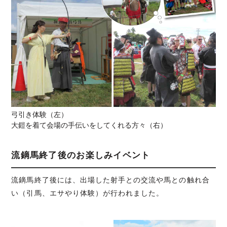
弓引き体験（左）
大鎧を着て会場の手伝いをしてくれる方々（右）
流鏑馬終了後のお楽しみイベント
流鏑馬終了後には、出場した射手との交流や馬との触れ合
い（引馬、エサやり体験）が行われました。