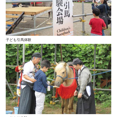
子ども引馬体験