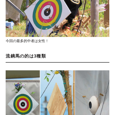
今回の最多的中者は女性！
流鏑馬の的は3種類