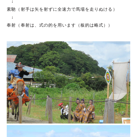
↓
素馳（射手は矢を射ずに全速力で馬場を走りぬける）
↓
奉射（奉射は、式の的を用います（板的は略式））