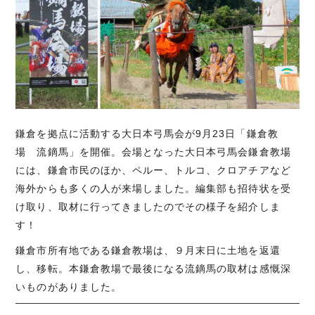
鎌倉を拠点に活動する大日本弓馬会が9月23日「鎌倉教
場 流鏑馬」を開催。会場となった大日本弓馬会鎌倉教場
には、鎌倉市民のほか、ペルー、トルコ、クロアチアなど
海外からも多くの人が来場しました。編集部も招待状を受
け取り、取材に行ってきましたのでその様子を紹介しま
す！
鎌倉市所有地である鎌倉教場は、９月末日に土地を返還
し、移転。本鎌倉教場で最後になる流鏑馬の取材は感慨深
いものがありました。