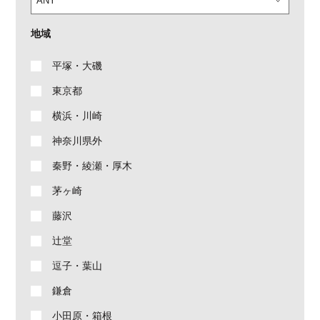
地域
平塚・大磯
東京都
横浜・川崎
神奈川県外
秦野・綾瀬・厚木
茅ヶ崎
藤沢
辻堂
逗子・葉山
鎌倉
小田原・箱根