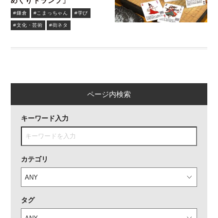
めくりトランプ」
#鎌倉
#こまっちゃん
#学び
#文化・芸術
#街ネタ
ページ内検索
キーワード入力
カテゴリ
タグ