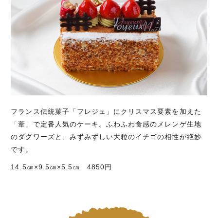
フランス伝統菓子「フレジェ」にクリスマス要素を加えた
「葦」で定番人気のケーキ。ふわふわ食感のメレンゲ生地
のダグワーズと、みずみずしい大粒のイチゴの相性が絶妙
です。
14.5㎝×9.5㎝×5.5㎝ 4850円