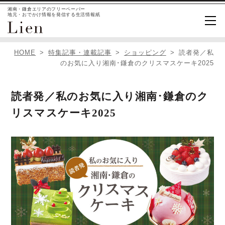
湘南・鎌倉エリアのフリーペーパー
地元・おでかけ情報を発信する生活情報紙
HOME
特集記事・連載記事
ショッピング
読者発／私
のお気に入り湘南･鎌倉のクリスマスケーキ2025
読者発／私のお気に入り湘南･鎌倉のク
リスマスケーキ2025