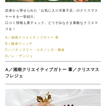
読者から寄せられた「お気に入り洋菓子店」のクリスマス
ケーキを一挙紹介。
口コミ情報も要チェック。どうぞみなさま素敵なクリスマ
スを！
A／湘南クリエイティブガトー 葦
B／鎌倉ウィッチ
C／パティスリー・ユキノシタ・鎌倉
D／レ・ザンジュ
A／湘南クリエイティブガトー 葦／クリスマス
フレジェ