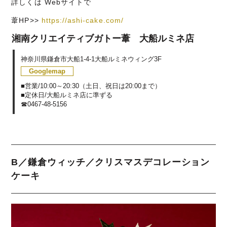
詳しくは Webサイトで
葦HP>>
https://ashi-cake.com/
湘南クリエイティブガトー葦 大船ルミネ店
神奈川県鎌倉市大船1-4-1大船ルミネウィング3F
Googlemap
■営業/10:00～20:30（土日、祝日は20:00まで）
■定休日/大船ルミネ店に準ずる
☎0467-48-5156
B／鎌倉ウィッチ／クリスマスデコレーション
ケーキ