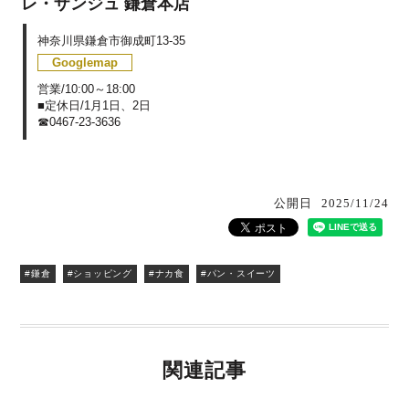
レ・ザンジュ 鎌倉本店
神奈川県鎌倉市御成町13-35
Googlemap
営業/10:00～18:00
■定休日/1月1日、2日
☎0467-23-3636
公開日
2025/11/24
#鎌倉
#ショッピング
#ナカ食
#パン・スイーツ
関連記事