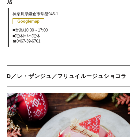
店
神奈川県鎌倉市常盤946-1
Googlemap
■営業/10:00～17:00
■定休日/不定休
☎0467-39-6761
D／レ・ザンジュ／フリュイルージュショコラ