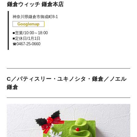
鎌倉ウィッチ 鎌倉本店
神奈川県鎌倉市御成町8-1
Googlemap
■営業/10:00～18:00
■定休日/1月1日
☎0467-25-0660
C／パティスリー・ユキノシタ・鎌倉／ノエル
鎌倉