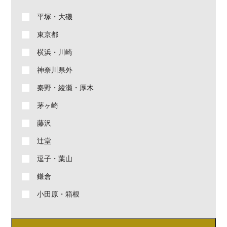
平塚・大磯
東京都
横浜・川崎
神奈川県外
秦野・綾瀬・厚木
茅ヶ崎
藤沢
辻堂
逗子・葉山
鎌倉
小田原・箱根