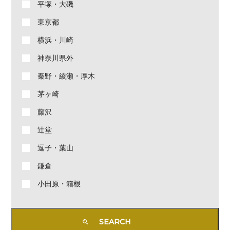
平塚・大磯
東京都
横浜・川崎
神奈川県外
秦野・綾瀬・厚木
茅ヶ崎
藤沢
辻堂
逗子・葉山
鎌倉
小田原・箱根