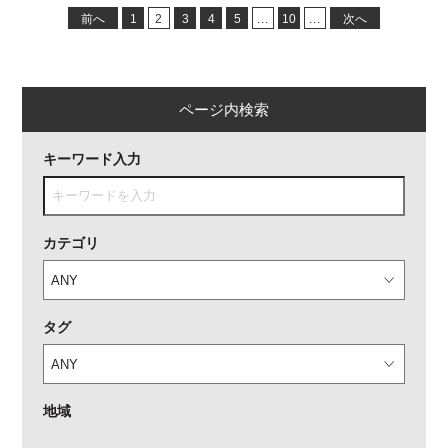
前へ
1
2
3
4
5
...
10
...
次へ
ページ内検索
キーワード入力
カテゴリ
タグ
地域