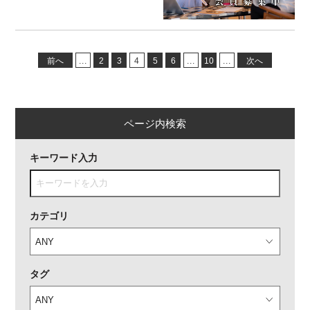
前へ
...
2
3
4
5
6
...
10
...
次へ
ページ内検索
キーワード入力
カテゴリ
タグ