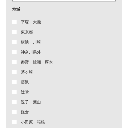
地域
平塚・大磯
東京都
横浜・川崎
神奈川県外
秦野・綾瀬・厚木
茅ヶ崎
藤沢
辻堂
逗子・葉山
鎌倉
小田原・箱根