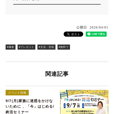
公開日
2026/04/01
#鎌倉
#プレゼント
#文化・芸術
#無料で
関連記事
イベント情報
9/7(月)家族に迷惑をかけな
いために 、「今」はじめる!
終活セミナー