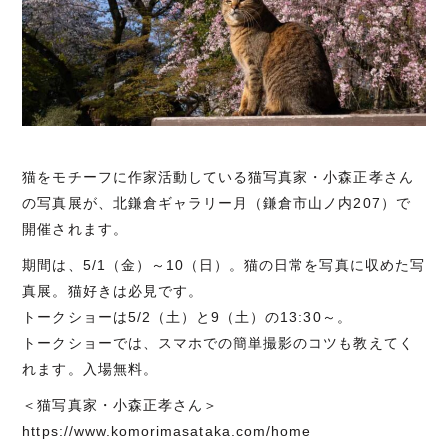
猫をモチーフに作家活動している猫写真家・小森正孝さん
の写真展が、北鎌倉ギャラリー月（鎌倉市山ノ内207）で
開催されます。
期間は、5/1（金）～10（日）。猫の日常を写真に収めた写
真展。猫好きは必見です。
トークショーは5/2（土）と9（土）の13:30～。
トークショーでは、スマホでの簡単撮影のコツも教えてく
れます。入場無料。
＜猫写真家・小森正孝さん＞
https://www.komorimasataka.com/home