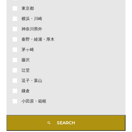
東京都
横浜・川崎
神奈川県外
秦野・綾瀬・厚木
茅ヶ崎
藤沢
辻堂
逗子・葉山
鎌倉
小田原・箱根