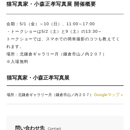
猫写真家・小森正孝写真展 開催概要
会期：5/1（金）～10（日）、11:00～17:00
・トークショーは5/2（土）と9（土）の13:30～
トークショーでは、スマホでの簡単撮影のコツも教えてく
れます。
場所：北鎌倉ギャラリー月（鎌倉市山ノ内２０７）
※入場無料
猫写真家・小森正孝写真展
Googleマップ »
場所：北鎌倉ギャラリー月（鎌倉市山ノ内２０７）
問い合わせ先
Contact