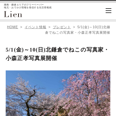
湘南・鎌倉エリアのフリーペーパー
地元・おでかけ情報を発信する生活情報紙
HOME
イベント情報
プレゼント
5/1(金)～10(日)北鎌
倉でねこの写真家・小森正孝写真展開催
5/1(金)～10(日)北鎌倉でねこの写真家・
小森正孝写真展開催