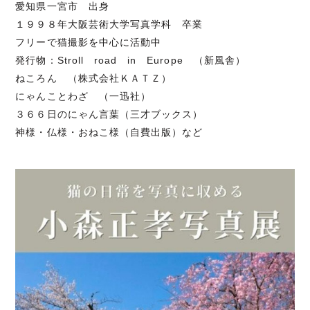
愛知県一宮市 出身
１９９８年大阪芸術大学写真学科 卒業
フリーで猫撮影を中心に活動中
発行物：Stroll road in Europe （新風舎）
ねころん （株式会社ＫＡＴＺ）
にゃんことわざ （一迅社）
３６６日のにゃん言葉（三才ブックス）
神様・仏様・おねこ様（自費出版）など