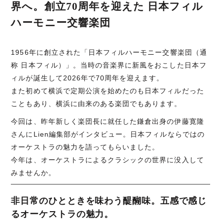
界へ。創立70周年を迎えた 日本フィル
ハーモニー交響楽団
1956年に創立された「日本フィルハーモニー交響楽団（通
称 日本フィル）」。当時の音楽界に新風をおこした日本フ
ィルが誕生して2026年で70周年を迎えます。
また初めて横浜で定期公演を始めたのも日本フィルだった
こともあり、横浜に由来のある楽団でもあります。
今回は、昨年新しく楽団長に就任した鎌倉出身の伊藤寛隆
さんにLien編集部がインタビュー。日本フィルならではの
オーケストラの魅力を語ってもらいました。
今年は、オーケストラによるクラシックの世界に没入して
みませんか。
非日常のひとときを味わう醍醐味。五感で感じ
るオーケストラの魅力。