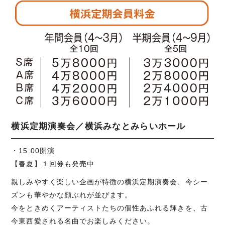
横浜定期演奏会／横浜みなとみらいホール
・15:00開演
【春夏】１回券も発売中
親しみやすく楽しい企画が特徴の横浜定期演奏会、今シー
ズンも華やかな顔ぶれが並びます。
今をときめくアーティストたちの個性あふれる輝きを、古
今東西愛される名曲でお楽しみください。