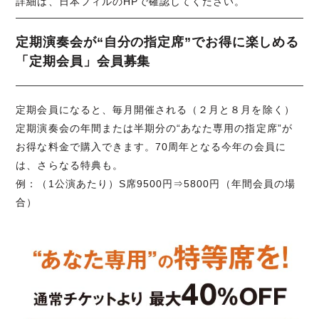
詳細は、日本フィルのHPで確認してください。
定期演奏会が“自分の指定席”でお得に楽しめる
「定期会員」会員募集
定期会員になると、毎月開催される（２月と８月を除く）
定期演奏会の年間または半期分の“あなた専用の指定席”が
お得な料金で購入できます。70周年となる今年の会員に
は、さらなる特典も。
例：（1公演あたり）S席9500円⇒5800円（年間会員の場
合）