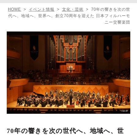
HOME
イベント情報
文化・芸術
70年の響きを次の世
代へ、地域へ、世界へ。創立70周年を迎えた 日本フィルハーモ
ニー交響楽団
70年の響きを次の世代へ、地域へ、世