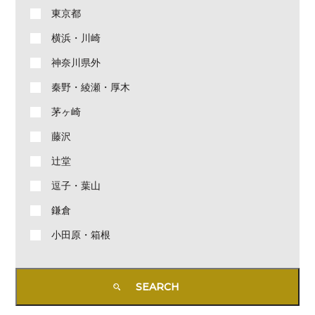
東京都
横浜・川崎
神奈川県外
秦野・綾瀬・厚木
茅ヶ崎
藤沢
辻堂
逗子・葉山
鎌倉
小田原・箱根