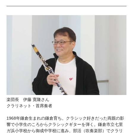
楽団長 伊藤 寛隆さん
クラリネット・首席奏者
1968年鎌倉生まれの鎌倉育ち。クラシック好きだった両親の影
響で小学生のころからクラシックギターを弾く。鎌倉市立七里
ガ浜小学校から御成中学校に進み、部活（吹奏楽部）でクラリ