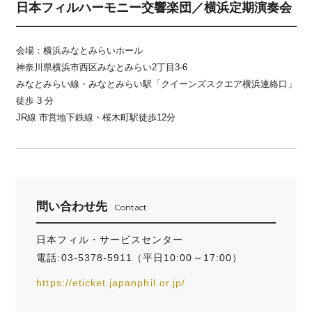
日本フィルハーモニー交響楽団／横浜定期演奏会
会場：横浜みなとみらいホール
神奈川県横浜市西区みなとみらい2丁目3-6
みなとみらい線・みなとみらい駅「クイーンズスクエア横浜連絡口」
徒歩 3 分
JR線 市営地下鉄線・桜木町駅徒歩12分
問い合わせ先
Contact
日本フィル・サービスセンター
電話:03-5378-5911（平日10:00～17:00）
https://eticket.japanphil.or.jp/