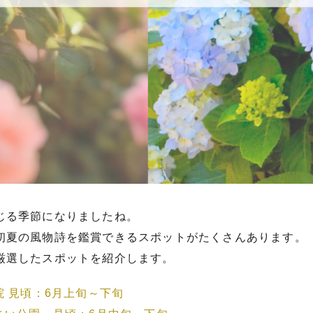
じる季節になりましたね。
初夏の風物詩を鑑賞できるスポットがたくさんあります。
厳選したスポットを紹介します。
院 見頃：6月上旬～下旬