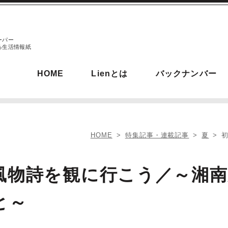
ーパー
る生活情報紙
HOME
Lienとは
バックナンバー
HOME
特集記事・連載記事
夏
風物詩を観に行こう／～湘
と～