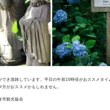
ができ混雑しています。平日の午前10時頃がおススメタイ
夕方がおススメかもしれません。
倉市観光協会