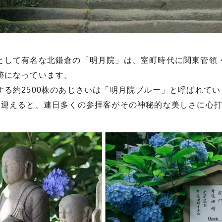
として有名な北鎌倉の「明月院」は、室町時代に関東管領
跡になっています。
する約2500株のあじさいは「明月院ブルー」と呼ばれてい
を迎えると、連日多くの参拝客がその神秘的な美しさに心