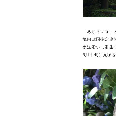
「あじさい寺」
境内は国指定史
参道沿いに群生
6月中旬に見頃