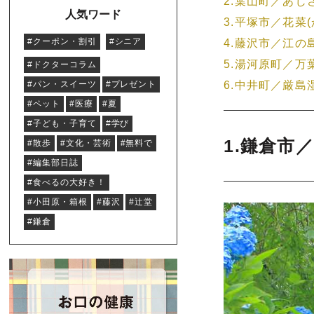
2.葉山町／あじ
人気ワード
3.平塚市／花菜
#クーポン・割引
#シニア
4.藤沢市／江の
5.湯河原町／万
#ドクターコラム
#パン・スイーツ
#プレゼント
6.中井町／厳島
#ペット
#医療
#夏
#子ども・子育て
#学び
1.鎌倉市
#散歩
#文化・芸術
#無料で
#編集部日誌
#食べるの大好き！
#小田原・箱根
#藤沢
#辻堂
#鎌倉