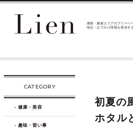
湘南・鎌倉エリアのフリーペ
地元・おでかけ情報を発信す
CATEGORY
初夏の
- 健康・美容
ホタル
- 趣味・習い事