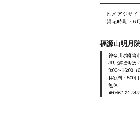
ヒメアジサイ：
開花時期：6
福源山明月
神奈川県鎌倉市
JR北鎌倉駅か
9:00〜16:00
拝観料：500
無休
☎0467-24-343