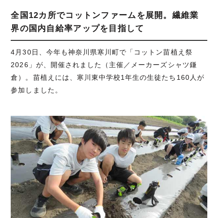
全国12カ所でコットンファームを展開。繊維業
界の国内自給率アップを目指して
4月30日、今年も神奈川県寒川町で「コットン苗植え祭
2026」が、開催されました（主催／メーカーズシャツ鎌
倉）。苗植えには、寒川東中学校1年生の生徒たち160人が
参加しました。