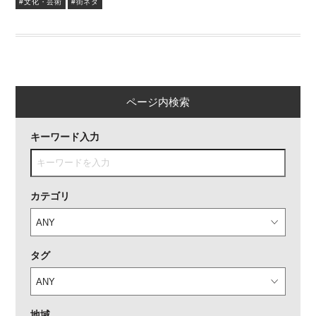
#文化・芸術
#街ネタ
ページ内検索
キーワード入力
カテゴリ
タグ
地域