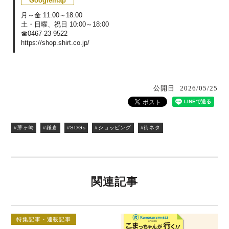
Googlemap
月～金 11:00～18:00
土・日曜、祝日 10:00～18:00
☎0467-23-9522
https://shop.shirt.co.jp/
公開日
2026/05/25
#茅ヶ崎
#鎌倉
#SDGs
#ショッピング
#街ネタ
関連記事
特集記事・連載記事