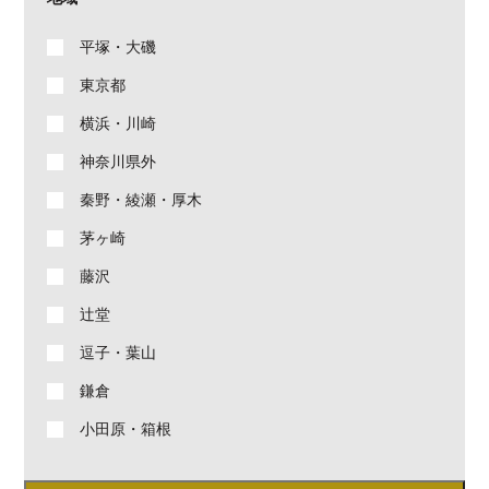
平塚・大磯
東京都
横浜・川崎
神奈川県外
秦野・綾瀬・厚木
茅ヶ崎
藤沢
辻堂
逗子・葉山
鎌倉
小田原・箱根