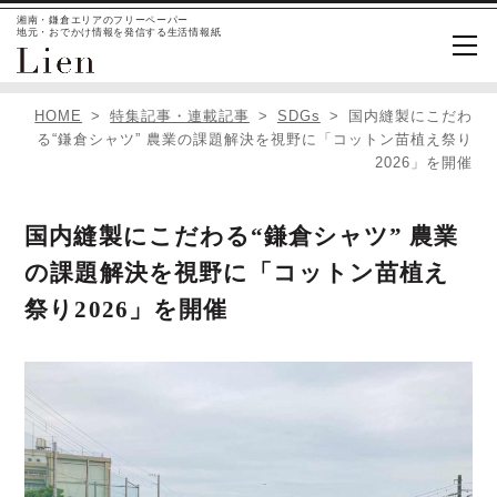
湘南・鎌倉エリアのフリーペーパー
地元・おでかけ情報を発信する生活情報紙
HOME
特集記事・連載記事
SDGs
国内縫製にこだわ
る“鎌倉シャツ” 農業の課題解決を視野に「コットン苗植え祭り
2026」を開催
国内縫製にこだわる“鎌倉シャツ” 農業
の課題解決を視野に「コットン苗植え
祭り2026」を開催