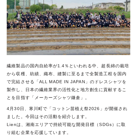
繊維製品の国内自給率が1.4％といわれる中、超長綿の栽培
から収穫、紡績、織布、縫製に至るまで全製造工程を国内
で完結させる「ALL MADE IN JAPAN」のドレスシャツを
製作し、日本の繊維業界の活性化と地方創生に貢献するこ
とを目指す「メーカーズシャツ鎌倉」。
4月30日、寒川町で「コットン苗植え祭2026」が開催され
ました。今回はその活動を紹介します。
Lienは、湘南エリアで持続可能な開発目標（SDGs）に取
り組む企業を応援しています。