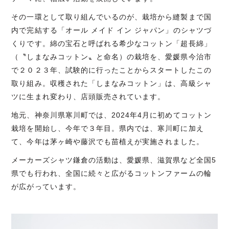
その一環として取り組んでいるのが、栽培から縫製まで国
内で完結する「オール メイド イン ジャパン」のシャツづ
くりです。綿の宝石と呼ばれる希少なコットン「超長綿」
（〝しまなみコットン〟と命名）の栽培を、愛媛県今治市
で２０２３年、試験的に行ったことからスタートしたこの
取り組み。収穫された「しまなみコットン」は、高級シャ
ツに生まれ変わり、店頭販売されています。
地元、神奈川県寒川町では、2024年4月に初めてコットン
栽培を開始し、今年で３年目。県内では、寒川町に加え
て、今年は茅ヶ崎や藤沢でも苗植えが実施されました。
メーカーズシャツ鎌倉の活動は、愛媛県、滋賀県など全国5
県でも行われ、全国に続々と広がるコットンファームの輪
が広がっています。