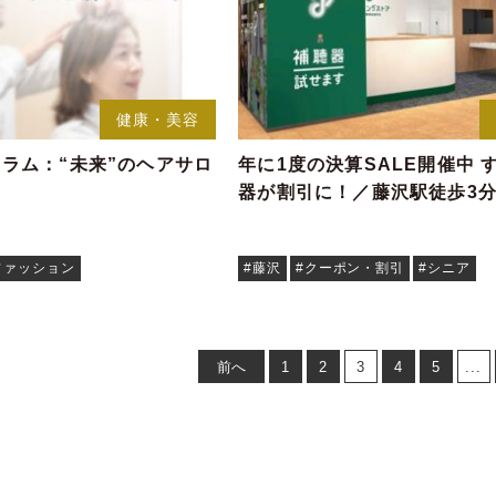
健康・美容
ラム：“未来”のヘアサロ
年に1度の決算SALE開催中 
器が割引に！／藤沢駅徒歩3
ファッション
#藤沢
#クーポン・割引
#シニア
前へ
1
2
3
4
5
...