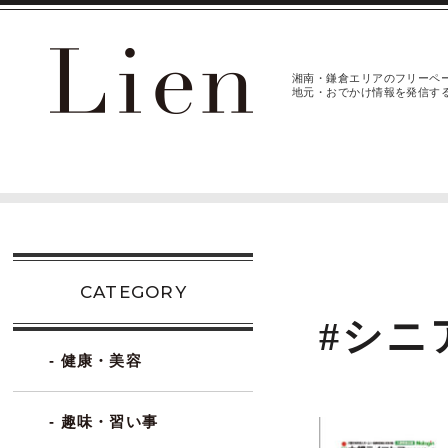
湘南・鎌倉エリアのフリーペ
地元・おでかけ情報を発信す
CATEGORY
#シニ
- 健康・美容
- 趣味・習い事