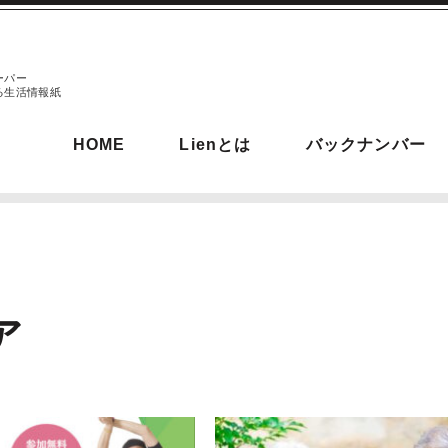
ーパー
る生活情報紙
HOME
Lienとは
バックナンバー
ア