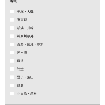
地域
平塚・大磯
東京都
横浜・川崎
神奈川県外
秦野・綾瀬・厚木
茅ヶ崎
藤沢
辻堂
逗子・葉山
鎌倉
小田原・箱根