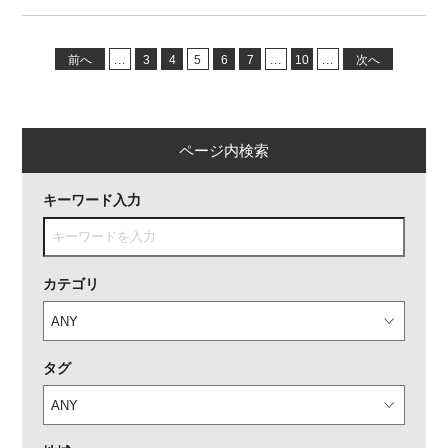
前へ
...
3
4
5
6
7
...
10
...
次へ
ページ内検索
キーワード入力
カテゴリ
タグ