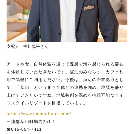
支配人 中川陽平さん
アートや食、自然体験を通じて五感で海を感じられる滞在
を体験していただきたいです。宿泊のみならず、カフェ利
用で気軽にご利用ください。今後は、海辺の滞在拠点とし
て、「葉山」というまち全体との連携を強め、地域を盛り
上げていきたいですね。地域共創を深める持続可能なライ
フスタイルリゾートを目指しています。
https://www.umino-hotel.com/
三浦郡葉山町堀内251-1
☎046-854-7411