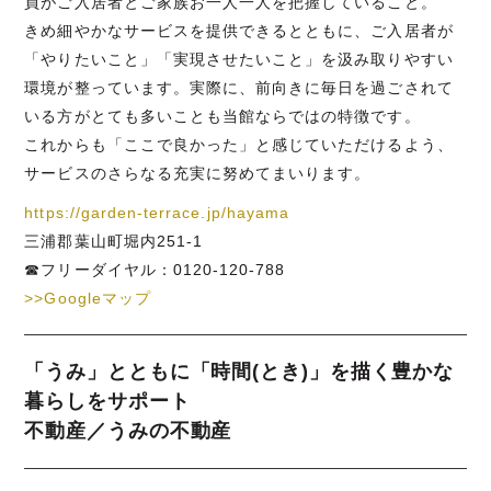
員がご入居者とご家族お一人一人を把握していること。
きめ細やかなサービスを提供できるとともに、ご入居者が
「やりたいこと」「実現させたいこと」を汲み取りやすい
環境が整っています。実際に、前向きに毎日を過ごされて
いる方がとても多いことも当館ならではの特徴です。
これからも「ここで良かった」と感じていただけるよう、
サービスのさらなる充実に努めてまいります。
https://garden-terrace.jp/hayama
三浦郡葉山町堀内251-1
☎フリーダイヤル：0120-120-788
>>Googleマップ
「うみ」とともに「時間(とき)」を描く豊かな
暮らしをサポート
不動産／うみの不動産