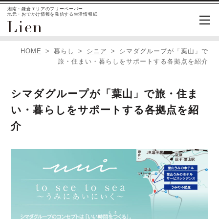
湘南・鎌倉エリアのフリーペーパー
地元・おでかけ情報を発信する生活情報紙
HOME
暮らし
シニア
シマダグループが「葉山」で
旅・住まい・暮らしをサポートする各拠点を紹介
シマダグループが「葉山」で旅・住ま
い・暮らしをサポートする各拠点を紹
介