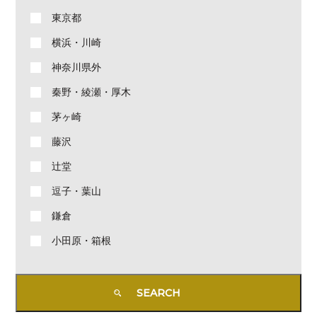
東京都
横浜・川崎
神奈川県外
秦野・綾瀬・厚木
茅ヶ崎
藤沢
辻堂
逗子・葉山
鎌倉
小田原・箱根