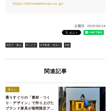
https://shimadahouse.co.jp/
公開日
2026/06/24
#逗子・葉山
#シニア
#不動産・住まい
#旅
関連記事
暮らし
選りすぐりの「素材・つく
り・デザイン」で作り上げた
ブランド家具が期間限定アウ