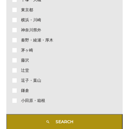
東京都
横浜・川崎
神奈川県外
秦野・綾瀬・厚木
茅ヶ崎
藤沢
辻堂
逗子・葉山
鎌倉
小田原・箱根