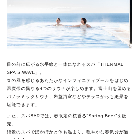
目の前に広がる水平線と一体になれるスパ「THERMAL
SPA S.WAVE」。
春の風を感じるあたたかなインフィニティプールをはじめ
温度帯の異なる4つのサウナが楽しめます。富士山を望める
パノラミックサウナ、岩盤浴室などやテラスからも絶景を
堪能できます。
また、スパBARでは、春限定の桜香る“Spring Beer”を販
売。
絶景のスパでぽかぽかと体も温まり、穏やかな春気分が過