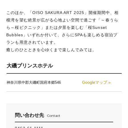
このほか、「OISO SAKURA ART 2025」開催期間中、相
模湾を望む絶景が広がる心地よい空間で過ごす「～春うら
ら～桜ピクニック」または夕景を楽しむ「桜Sunset
Bubbles」いずれか付いて、さらにSPAも楽しめる宿泊プ
ランも用意されています。
癒しのひとときを心ゆくまで楽しんでみては。
大磯プリンスホテル
Googleマップ »
神奈川県中郡大磯町国府本郷546
問い合わせ先
Contact