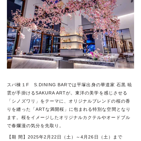
スパ棟１F S.DINING BARでは平塚出身の華道家 石黒 暁
雲が手掛けるSAKURA ARTが。東洋の美学を感じさせる
「シノズワリ」をテーマに、オリジナルブレンドの桜の香
りを纏った「ARTな満開桜」に包まれる特別な空間となり
ます。桜をイメージしたオリジナルカクテルやオードブル
で春爛漫の気分を先取り。
【期 間】2025年2月22日（土）～4月26日（土）まで