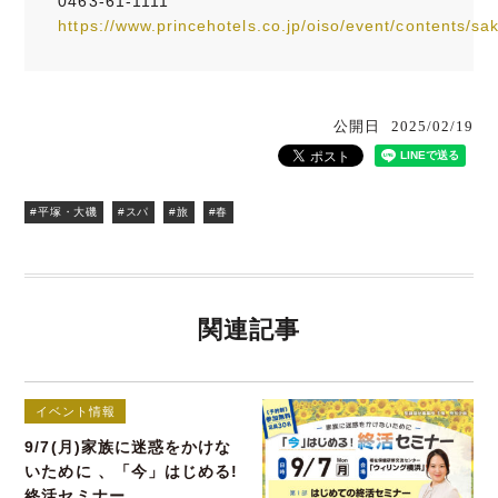
0463-61-1111
https://www.princehotels.co.jp/oiso/event/contents/sa
公開日
2025/02/19
#平塚・大磯
#スパ
#旅
#春
関連記事
イベント情報
9/7(月)家族に迷惑をかけな
いために 、「今」はじめる!
終活セミナー