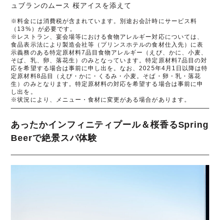
ュブランのムース 桜アイスを添えて
※料金には消費税が含まれています。別途お会計時にサービス料
（13%）が必要です。
※レストラン、宴会場等における食物アレルギー対応については、
食品表示法により製造会社等（プリンスホテルの食材仕入先）に表
示義務のある特定原材料7品目食物アレルギー（えび、かに、小麦、
そば、乳、卵、落花生）のみとなっています。特定原材料7品目の対
応を希望する場合は事前に申し出を。なお、2025年4月1日以降は特
定原材料8品目（えび・かに・くるみ・小麦。そば・卵・乳・落花
生）のみとなります。特定原材料の対応を希望する場合は事前に申
し出を。
※状況により、メニュー・食材に変更がある場合があります。
あったかインフィニティプール＆桜香るSpring
Beerで絶景スパ体験