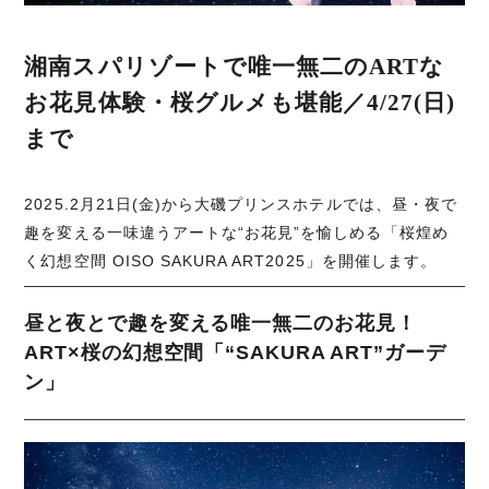
湘南スパリゾートで唯一無二のARTな
お花見体験・桜グルメも堪能／4/27(日)
まで
2025.2月21日(金)から大磯プリンスホテルでは、昼・夜で
趣を変える一味違うアートな“お花見”を愉しめる「桜煌め
く幻想空間 OISO SAKURA ART2025」を開催します。
昼と夜とで趣を変える唯一無二のお花見！
ART×桜の幻想空間「“SAKURA ART”ガーデ
ン」