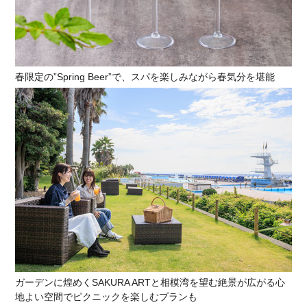
春限定の”Spring Beer”で、スパを楽しみながら春気分を堪能
ガーデンに煌めくSAKURA ARTと相模湾を望む絶景が広がる心
地よい空間でピクニックを楽しむプランも