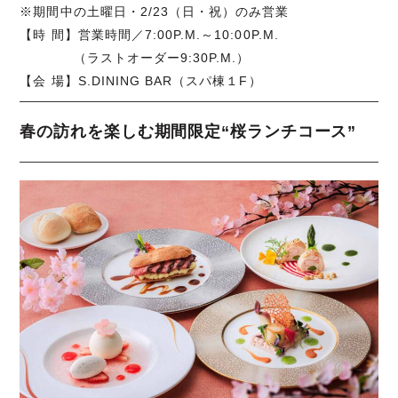
※期間中の土曜日・2/23（日・祝）のみ営業
【時 間】営業時間／7:00P.M.～10:00P.M.
（ラストオーダー9:30P.M.）
【会 場】S.DINING BAR（スパ棟１F）
春の訪れを楽しむ期間限定“桜ランチコース”