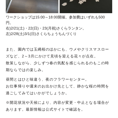
ワークショップは15:00～18:00開催。参加費はいずれも500
円。
右)2/21(土)・22(日)・23(月祝)さくらランタン。
左)2/28(土)3/1(日)さくらちょうちんづくり
また、園内では玉縄桜のほかにも、ウメやクリスマスロー
ズなど、2～3月にかけて見頃を迎える花々が点在。
散策しながら、少しずつ春の気配を感じられるのもこの時
期ならではの楽しみ。
昼間とはひと味違う、夜のフラワーセンター。
お仕事帰りや週末のお出かけ先として、静かな桜の時間を
過ごしてみてはいかがでしょうか。
※開花状況や天候により、内容が変更・中止となる場合が
あります。最新情報は公式サイトで確認を。