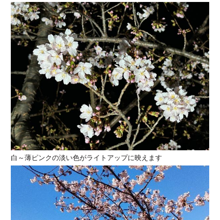
白～薄ピンクの淡い色がライトアップに映えます