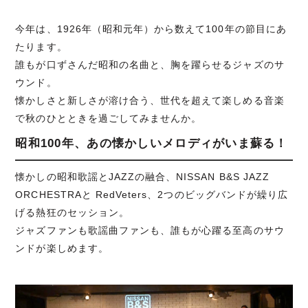
今年は、1926年（昭和元年）から数えて100年の節目にあ
たります。
誰もが口ずさんだ昭和の名曲と、胸を躍らせるジャズのサ
ウンド。
懐かしさと新しさが溶け合う、世代を超えて楽しめる音楽
で秋のひとときを過ごしてみませんか。
昭和100年、あの懐かしいメロディがいま蘇る！
懐かしの昭和歌謡とJAZZの融合、NISSAN B&S JAZZ
ORCHESTRAと RedVeters、2つのビッグバンドが繰り広
げる熱狂のセッション。
ジャズファンも歌謡曲ファンも、誰もが心躍る至高のサウ
ンドが楽しめます。