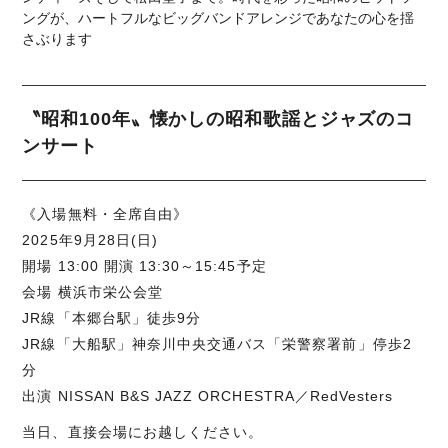
ングが、ハートフルなビッグバンドアレンジであなたの心を揺
さぶります
〝昭和100年〟懐かしの昭和歌謡とジャズのコ
ンサート
《入場無料・全席自由》
2025年9月28日(日)
開場 13:00 開演 13:30～15:45予定
会場 横浜市栄公会堂
JR線「本郷台駅」徒歩9分
JR線「大船駅」神奈川中央交通バス「栄警察署前」停歩2
分
出演 NISSAN B&S JAZZ ORCHESTRA／RedVesters
当日、直接会場にお越しください。