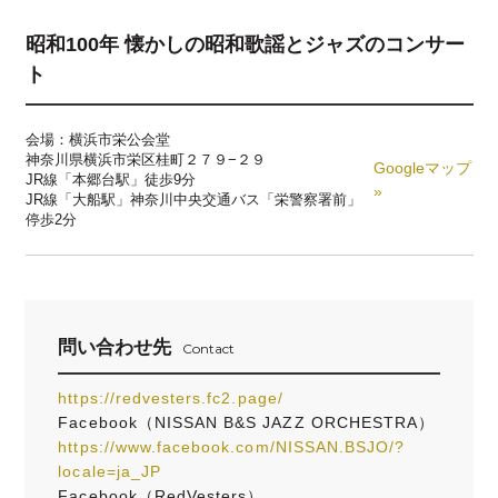
昭和100年 懐かしの昭和歌謡とジャズのコンサー
ト
会場：横浜市栄公会堂
神奈川県横浜市栄区桂町２７９−２９
Googleマップ
JR線「本郷台駅」徒歩9分
»
JR線「大船駅」神奈川中央交通バス「栄警察署前」
停歩2分
問い合わせ先
Contact
https://redvesters.fc2.page/
Facebook（NISSAN B&S JAZZ ORCHESTRA）
https://www.facebook.com/NISSAN.BSJO/?
locale=ja_JP
Facebook（RedVesters）