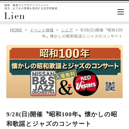
湘南・鎌倉エリアのフリーペーパー
地元・おでかけ情報を発信する生活情報紙
HOME
イベント情報
シニア
9/28(日)開催〝昭和100
年〟懐かしの昭和歌謡とジャズのコンサート
9/28(日)開催〝昭和100年〟懐かしの昭
和歌謡とジャズのコンサート