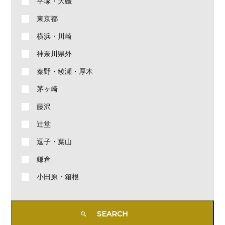
平塚・大磯
東京都
横浜・川崎
神奈川県外
秦野・綾瀬・厚木
茅ヶ崎
藤沢
辻堂
逗子・葉山
鎌倉
小田原・箱根