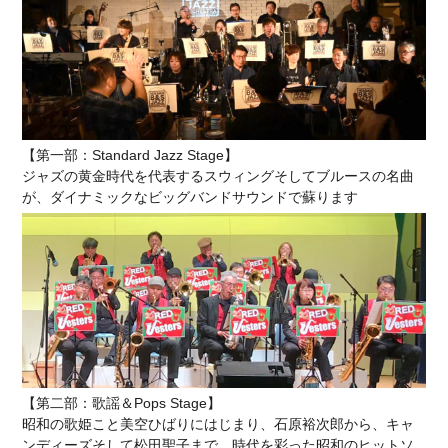
【第一部：Standard Jazz Stage】
ジャズの黄金時代を代表するスウィングそしてブルースの名曲
が、ダイナミックなビッグバンドサウンドで蘇ります
【第二部：歌謡＆Pops Stage】
昭和の歌姫こと美空ひばりにはじまり、石原裕次郎から、キャ
ンディーズそして松田聖子まで。時代を彩った昭和のヒットソ